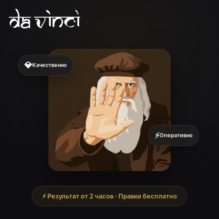
💎
Качественно
⚡
Оперативно
⚡ Результат от 2 часов · Правки бесплатно