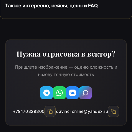
Также интересно, кейсы, цены и FAQ
Нужна отрисовка в вектор?
Пришлите изображение — оценю сложность и
назову точную стоимость
Telegram
WhatsApp
Вконтакте
MAX
+79170329300
davinci.online@yandex.ru