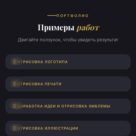
ПОРТФОЛИО
Примеры
работ
Двигайте ползунок, чтобы увидеть результат
ДО
ПОСЛЕ
ОТРИСОВКА ЛОГОТИПА
ДО
ПОСЛЕ
ОТРИСОВКА ПЕЧАТИ
ДО
ПОСЛЕ
ДОРАБОТКА ИДЕИ И ОТРИСОВКА ЭМБЛЕМЫ
ДО
ПОСЛЕ
ОТРИСОВКА ИЛЛЮСТРАЦИИ