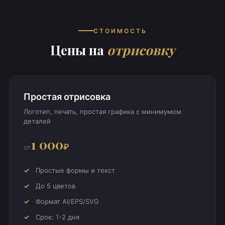
СТОИМОСТЬ
Цены на
отрисовку
Простая отрисовка
Логотип, печать, простая графика с минимумом
деталей
1 000
₽
от
Простые формы и текст
До 5 цветов
Формат AI/EPS/SVG
Срок: 1-2 дня