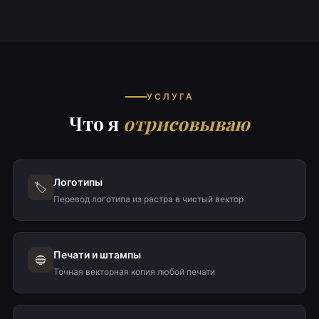
УСЛУГА
Что я
отрисовываю
Логотипы
🏷️
Перевод логотипа из растра в чистый вектор
Печати и штампы
🔵
Точная векторная копия любой печати