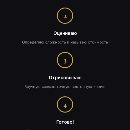
2
Оцениваю
Определяю сложность и называю стоимость
3
Отрисовываю
Вручную создаю точную векторную копию
4
Готово!