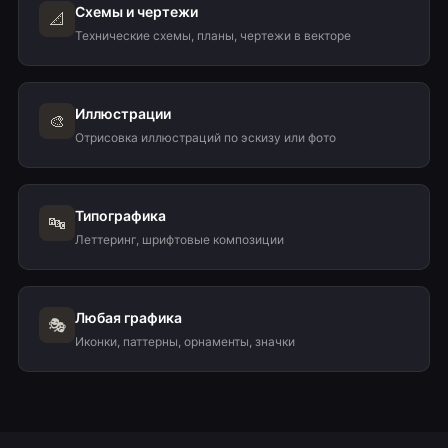
Схемы и чертежи
📐
Технические схемы, планы, чертежи в векторе
Иллюстрации
🎨
Отрисовка иллюстраций по эскизу или фото
Типографика
🔤
Леттеринг, шрифтовые композиции
Любая графика
🎭
Иконки, паттерны, орнаменты, значки