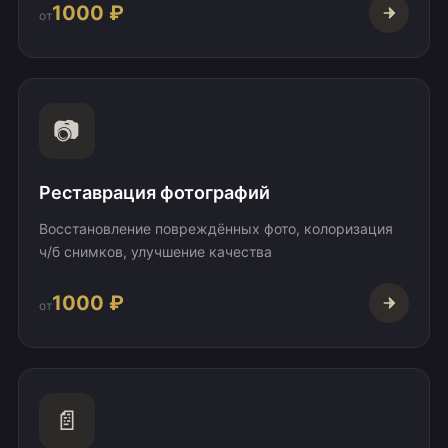
1000 ₽
от
📷
Реставрация фотографий
Восстановление повреждённых фото, колоризация
ч/б снимков, улучшение качества
1000 ₽
от
📄