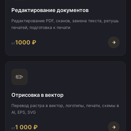
Редактирование документов
Редактирование PDF, сканов, замена текста, ретушь
печатей, подготовка к печати
1000 ₽
от
✏️
Отрисовка в вектор
Перевод растра в вектор, логотипы, печати, схемы в
AI, EPS, SVG
1 000 ₽
от