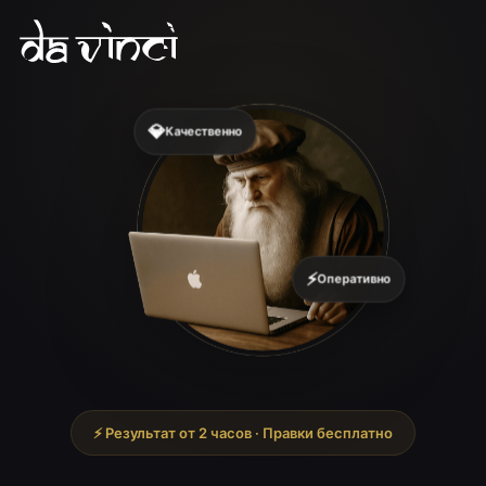
💎
Качественно
⚡
Оперативно
⚡ Результат от 2 часов · Правки бесплатно