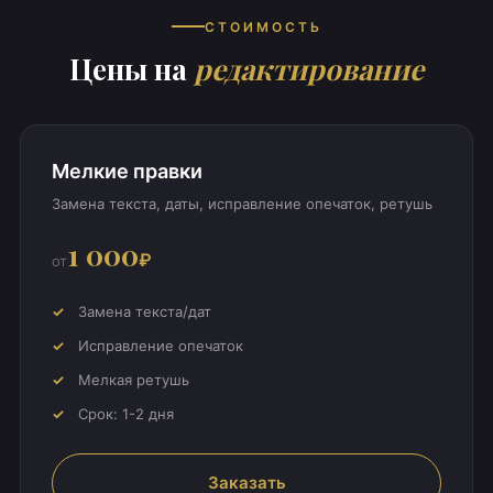
СТОИМОСТЬ
Цены на
редактирование
Мелкие правки
Замена текста, даты, исправление опечаток, ретушь
1 000
₽
от
Замена текста/дат
Исправление опечаток
Мелкая ретушь
Срок: 1-2 дня
Заказать