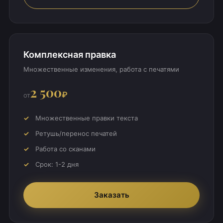
Комплексная правка
Множественные изменения, работа с печатями
2 500
₽
от
Множественные правки текста
Ретушь/перенос печатей
Работа со сканами
Срок: 1-2 дня
Заказать