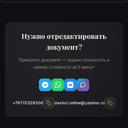
Нужно отредактировать
документ?
Пришлите документ — оценю сложность и
назову стоимость за 5 минут
Telegram
WhatsApp
Вконтакте
MAX
+79170329300
davinci.online@yandex.ru