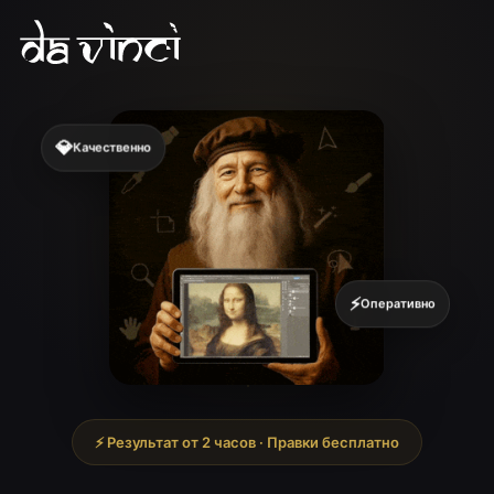
💎
Качественно
⚡
Оперативно
⚡ Результат от 2 часов · Правки бесплатно