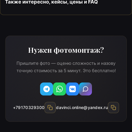
Также интересно, кейсы, цены и FAQ
Нужен фотомонтаж?
Пришлите фото — оценю сложность и назову
точную стоимость за 5 минут. Это бесплатно!
Telegram
WhatsApp
Вконтакте
MAX
+79170329300
davinci.online@yandex.ru