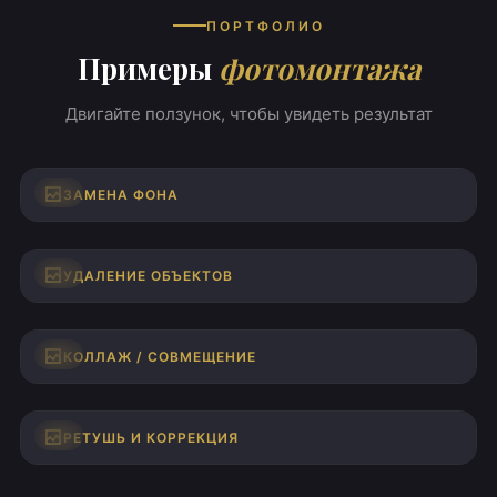
ПОРТФОЛИО
Примеры
фотомонтажа
Двигайте ползунок, чтобы увидеть результат
ДО
ПОСЛЕ
ЗАМЕНА ФОНА
ДО
ПОСЛЕ
УДАЛЕНИЕ ОБЪЕКТОВ
ДО
ПОСЛЕ
КОЛЛАЖ / СОВМЕЩЕНИЕ
ДО
ПОСЛЕ
РЕТУШЬ И КОРРЕКЦИЯ