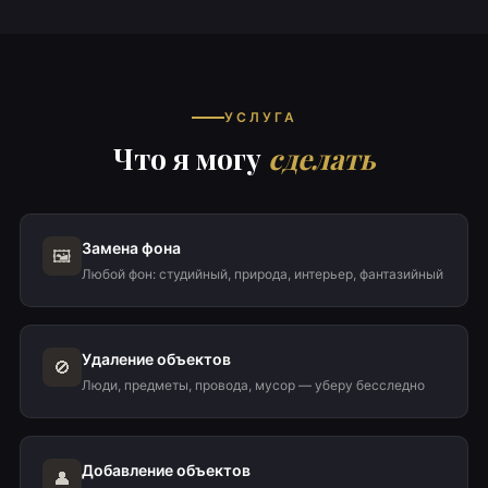
УСЛУГА
Что я могу
сделать
Замена фона
🖼️
Любой фон: студийный, природа, интерьер, фантазийный
Удаление объектов
🚫
Люди, предметы, провода, мусор — уберу бесследно
Добавление объектов
👤