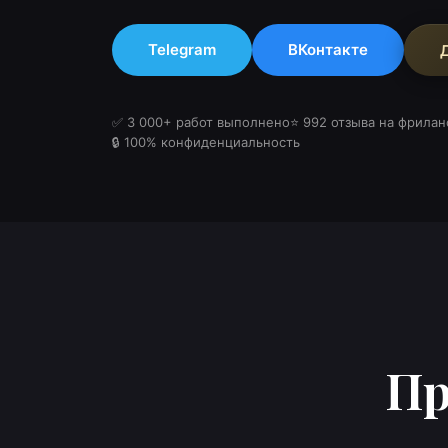
Telegram
ВКонтакте
✅ 3 000+ работ выполнено
⭐ 992 отзыва на фрилан
🔒 100% конфиденциальность
П