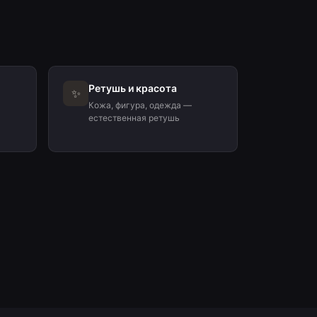
Ретушь и красота
✨
Кожа, фигура, одежда —
естественная ретушь