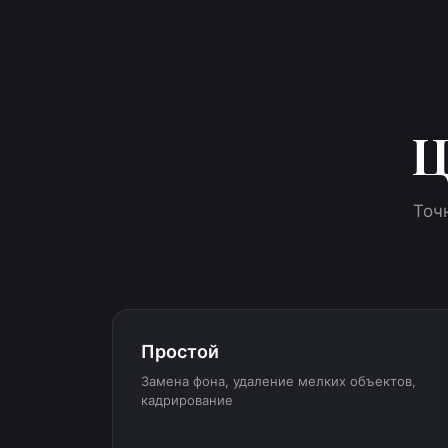
Ц
Точ
Простой
Замена фона, удаление мелких объектов,
кадрирование