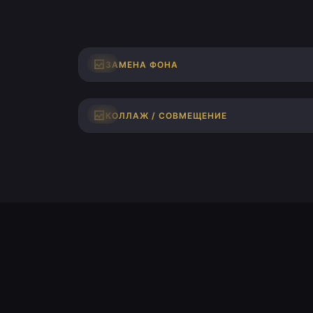
ДО
ЗАМЕНА ФОНА
ДО
КОЛЛАЖ / СОВМЕЩЕНИЕ