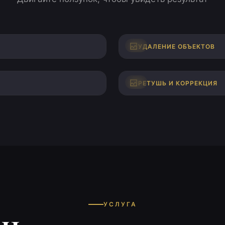
ПОСЛЕ
ДО
УДАЛЕНИЕ ОБЪЕКТОВ
ПОСЛЕ
ДО
РЕТУШЬ И КОРРЕКЦИЯ
УСЛУГА