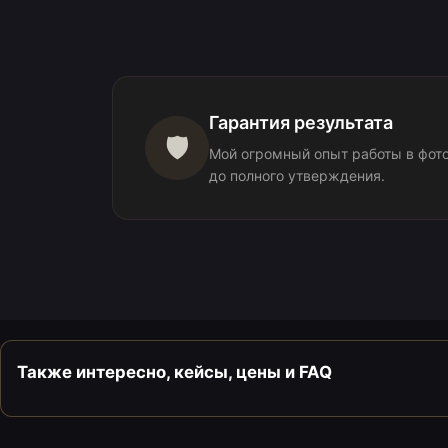
Гарантия результата
🛡️
Мой огромный опыт работы в фото
до полного утверждения.
Также интересно, кейсы, цены и FAQ