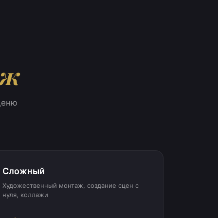
аж
ценю
Сложный
Художественный монтаж, создание сцен с
нуля, коллажи