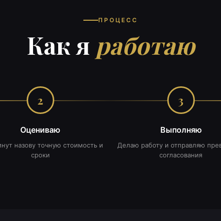
ПРОЦЕСС
Как я
работаю
2
3
Оцениваю
Выполняю
инут назову точную стоимость и
Делаю работу и отправляю пре
сроки
согласования