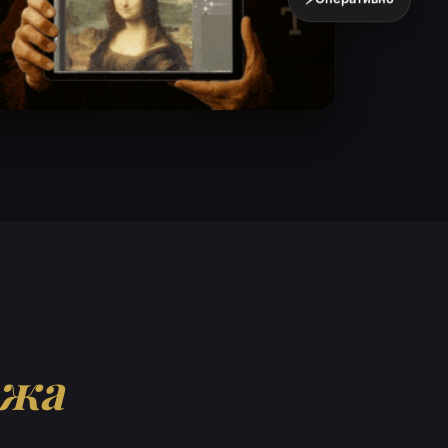
⚡
Оперативно
ажа