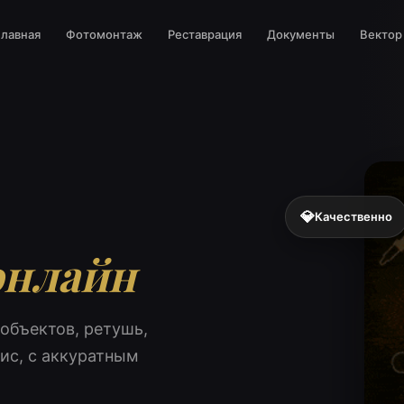
Главная
Фотомонтаж
Реставрация
Документы
Вектор
💎
Качественно
онлайн
 объектов, ретушь,
фис, с аккуратным