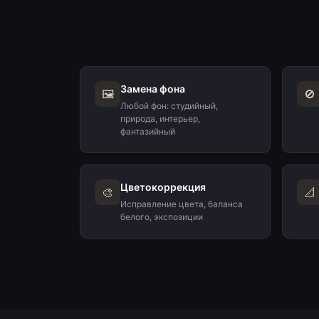
Замена фона
🖼️
🚫
Любой фон: студийный,
природа, интерьер,
фантазийный
Цветокоррекция
🎨
📐
Исправление цвета, баланса
белого, экспозиции