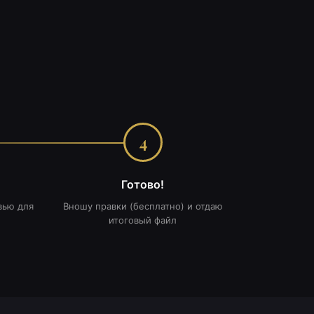
4
Готово!
вью для
Вношу правки (бесплатно) и отдаю
итоговый файл