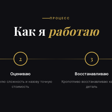
ПРОЦЕСС
Как я
работаю
2
3
Оцениваю
Восстанавливаю
лю сложность и назову точную
Кропотливо восстанавливаю 
стоимость
деталь