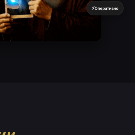
⚡
Оперативно
ии