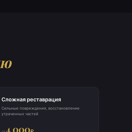
ию
Сложная реставрация
Сильные повреждения, восстановление
утраченных частей
4 000
₽
от