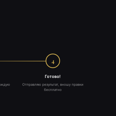
4
Готово!
каждую
Отправляю результат, вношу правки
бесплатно