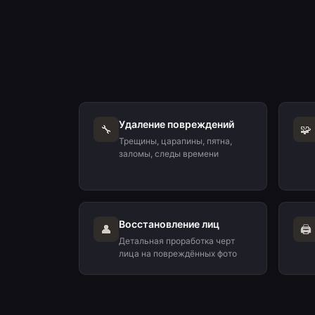
Удаление повреждений
🔧
🧩
Трещины, царапины, пятна,
заломы, следы времени
Восстановление лиц
👤
🖨️
Детальная проработка черт
лица на повреждённых фото