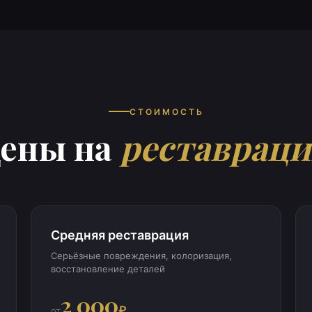
СТОИМОСТЬ
ены на
реставрац
Средняя реставрация
Серьёзные повреждения, колоризация,
восстановление деталей
2 000
₽
от