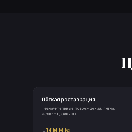
Ц
Лёгкая реставрация
Незначительные повреждения, пятна,
мелкие царапины
1000
₽
от