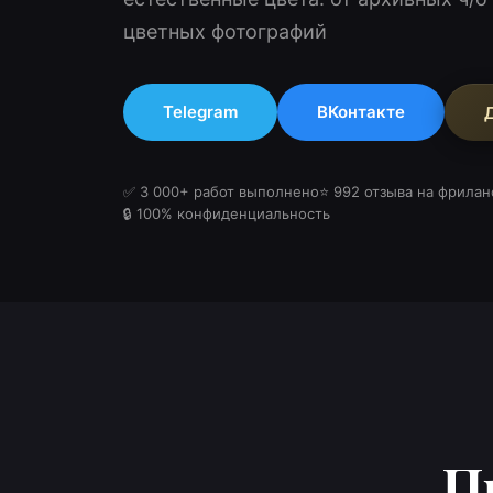
цветных фотографий
Telegram
ВКонтакте
✅ 3 000+ работ выполнено
⭐ 992 отзыва на фрилан
🔒 100% конфиденциальность
П