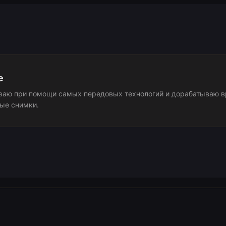
е
аю при помощи самых передовых технологий и дорабатываю вр
ые снимки.