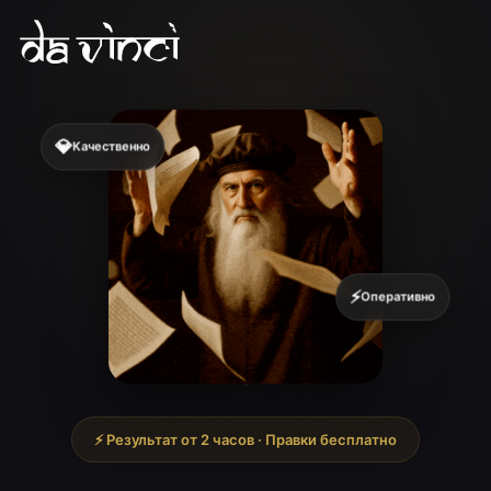
💎
Качественно
⚡
Оперативно
⚡ Результат от 2 часов · Правки бесплатно