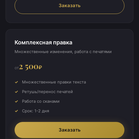
Заказать
Комплексная правка
Множественные изменения, работа с печатями
2 500
₽
от
Множественные правки текста
Ретушь/перенос печатей
Работа со сканами
Срок: 1-2 дня
Заказать