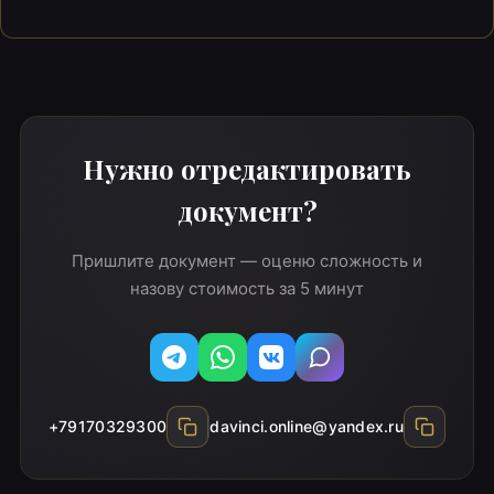
Нужно отредактировать
документ?
Пришлите документ — оценю сложность и
назову стоимость за 5 минут
Telegram
WhatsApp
Вконтакте
MAX
+79170329300
davinci.online@yandex.ru