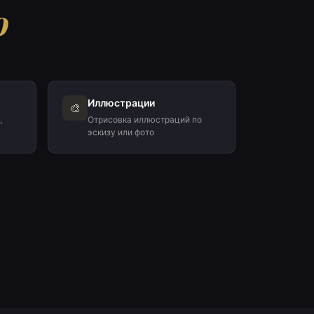
ю
Иллюстрации
🎨
,
Отрисовка иллюстраций по
эскизу или фото