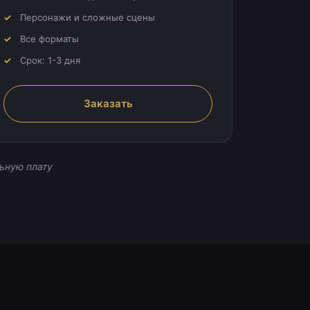
Персонажи и сложные сцены
Все форматы
Срок: 1-3 дня
Заказать
ьную плату