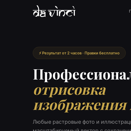
⚡ Результат от 2 часов · Правки бесплатно
Профессиона
отрисовка
изображения 
Любые растровые фото и иллюстрац
масштабируемый вектор с сохранен