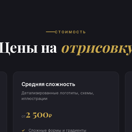
СТОИМОСТЬ
Цены на
отрисовк
Средняя сложность
Детализированные логотипы, схемы,
иллюстрации
2 500
₽
от
Сложные формы и градиенты