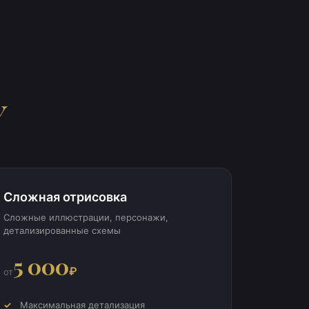
у
Сложная отрисовка
Сложные иллюстрации, персонажи,
детализированные схемы
5 000
₽
от
Максимальная детализация