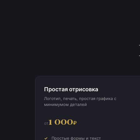
Простая отрисовка
Логотип, печать, простая графика с
минимумом деталей
1 000
₽
от
Простые формы и текст