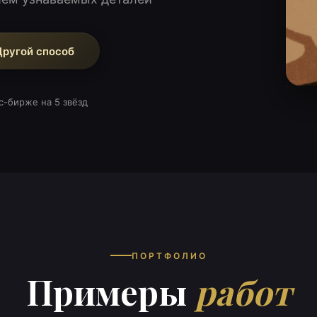
Другой способ
с-бирже на 5 звёзд
ПОРТФОЛИО
Примеры
работ