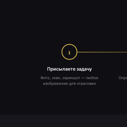
1
Присылаете задачу
Фото, скан, скриншот — любое
Опр
изображение для отрисовки