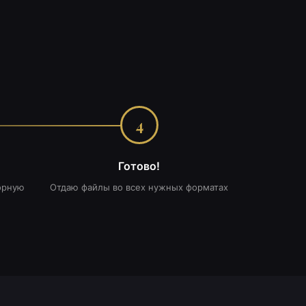
4
Готово!
орную
Отдаю файлы во всех нужных форматах