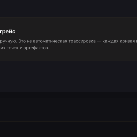
отрейс
ручную. Это не автоматическая трассировка — каждая кривая в
х точек и артефактов.