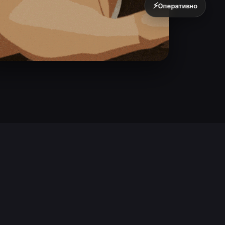
⚡
Оперативно