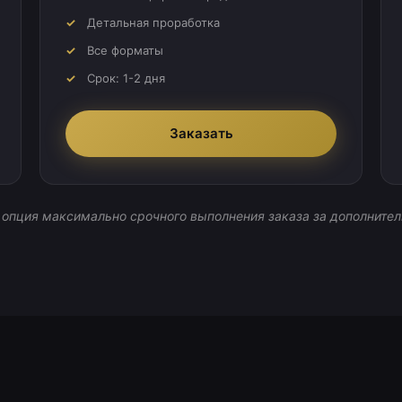
Детальная проработка
Все форматы
Срок: 1-2 дня
Заказать
 опция максимально срочного выполнения заказа за дополнител