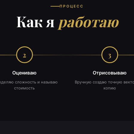
ПРОЦЕСС
Как я
работаю
2
3
Оцениваю
Отрисовываю
еделяю сложность и называю
Вручную создаю точную вект
стоимость
копию