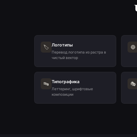
Логотипы
🏷️
🔵
Перевод логотипа из растра в
чистый вектор
Типографика
🔤
🎭
Леттеринг, шрифтовые
композиции