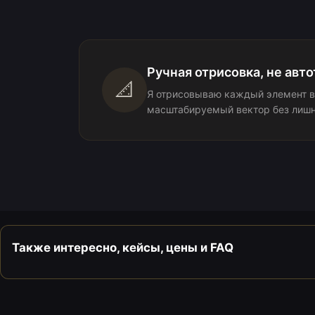
Ручная отрисовка, не авт
📐
Я отрисовываю каждый элемент в
масштабируемый вектор без лишни
Также интересно, кейсы, цены и FAQ