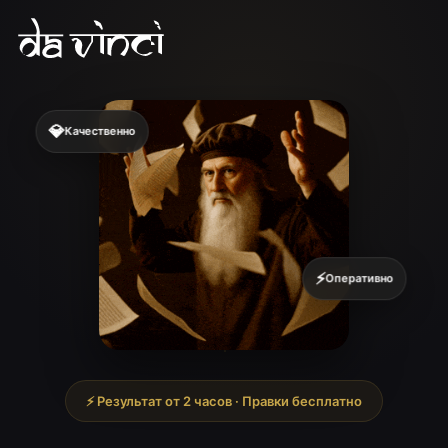
💎
Качественно
⚡
Оперативно
⚡ Результат от 2 часов · Правки бесплатно