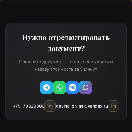
Нужно отредактировать
документ?
Пришлите документ — оценю сложность и
назову стоимость за 5 минут
Telegram
WhatsApp
Вконтакте
MAX
+79170329300
davinci.online@yandex.ru