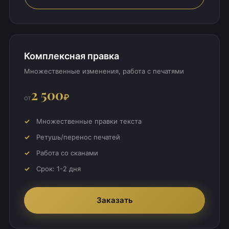
Комплексная правка
Множественные изменения, работа с печатями
2 500
₽
от
Множественные правки текста
Ретушь/перенос печатей
Работа со сканами
Срок: 1-2 дня
Заказать