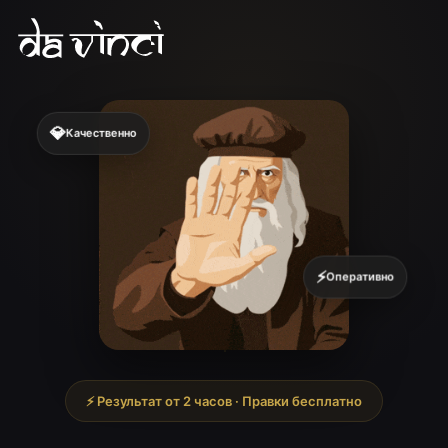
💎
Качественно
⚡
Оперативно
⚡ Результат от 2 часов · Правки бесплатно