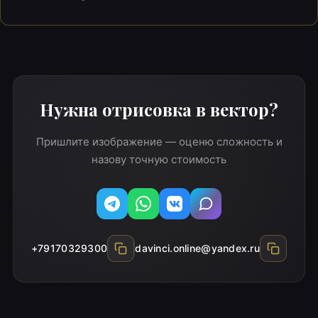
Нужна отрисовка в вектор?
Пришлите изображение — оценю сложность и
назову точную стоимость
Telegram
WhatsApp
Вконтакте
MAX
+79170329300
davinci.online@yandex.ru