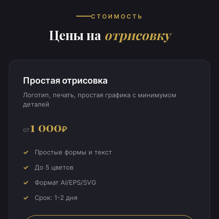
СТОИМОСТЬ
Цены на
отрисовку
Простая отрисовка
Логотип, печать, простая графика с минимумом
деталей
1 000
₽
от
Простые формы и текст
До 5 цветов
Формат AI/EPS/SVG
Срок: 1-2 дня