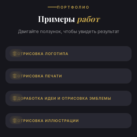
ПОРТФОЛИО
Примеры
работ
Двигайте ползунок, чтобы увидеть результат
ДО
ПОСЛЕ
ОТРИСОВКА ЛОГОТИПА
ДО
ПОСЛЕ
ОТРИСОВКА ПЕЧАТИ
ДО
ПОСЛЕ
ДОРАБОТКА ИДЕИ И ОТРИСОВКА ЭМБЛЕМЫ
ДО
ПОСЛЕ
ОТРИСОВКА ИЛЛЮСТРАЦИИ