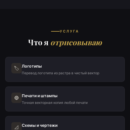
УСЛУГА
Что я
отрисовываю
Логотипы
🏷️
Перевод логотипа из растра в чистый вектор
Печати и штампы
🔵
Точная векторная копия любой печати
Схемы и чертежи
📐