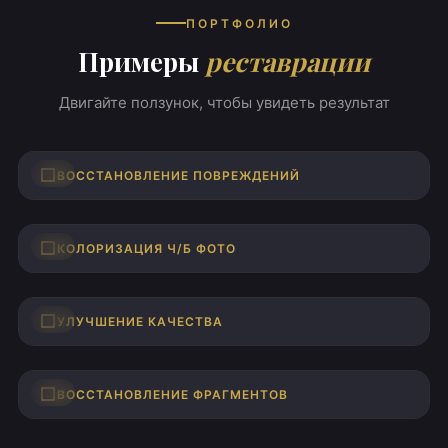
ПОРТФОЛИО
Примеры
реставрации
Двигайте ползунок, чтобы увидеть результат
ДО
ПОСЛЕ
ВОССТАНОВЛЕНИЕ ПОВРЕЖДЕНИЙ
ДО
ПОСЛЕ
КОЛОРИЗАЦИЯ Ч/Б ФОТО
ДО
ПОСЛЕ
УЛУЧШЕНИЕ КАЧЕСТВА
ДО
ПОСЛЕ
ВОССТАНОВЛЕНИЕ ФРАГМЕНТОВ