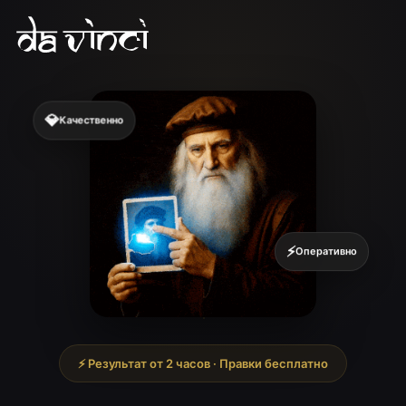
💎
Качественно
⚡
Оперативно
⚡ Результат от 2 часов · Правки бесплатно