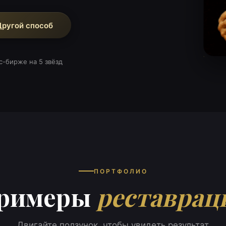
Другой способ
с-бирже на 5 звёзд
ПОРТФОЛИО
римеры
реставрац
Двигайте ползунок, чтобы увидеть результат