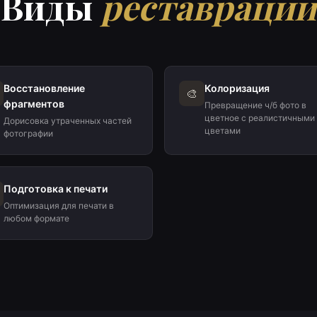
Виды
реставрации
Восстановление
Колоризация
🎨
фрагментов
Превращение ч/б фото в
цветное с реалистичными
Дорисовка утраченных частей
цветами
фотографии
Подготовка к печати
Оптимизация для печати в
любом формате