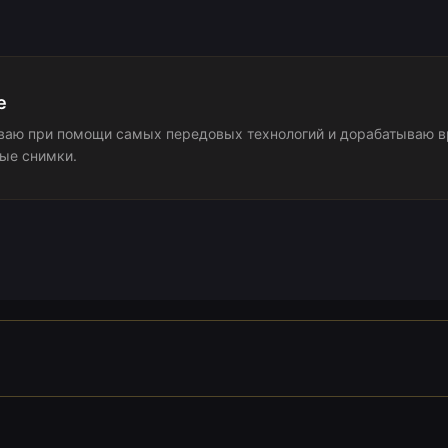
е
аю при помощи самых передовых технологий и дорабатываю вр
ые снимки.