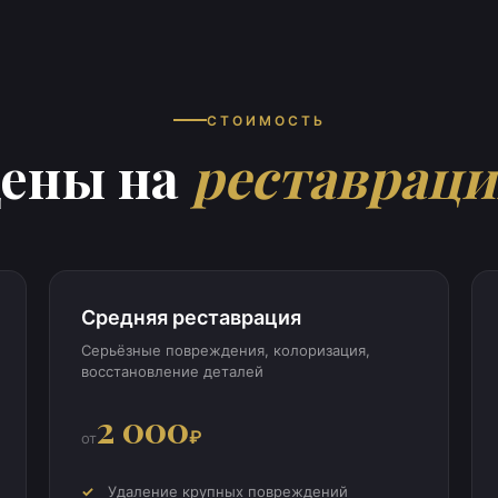
СТОИМОСТЬ
ены на
реставрац
Средняя реставрация
Серьёзные повреждения, колоризация,
восстановление деталей
2 000
₽
от
Удаление крупных повреждений