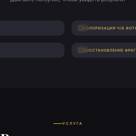
ПОСЛЕ
ДО
КОЛОРИЗАЦИЯ Ч/Б ФОТ
ПОСЛЕ
ДО
ВОССТАНОВЛЕНИЕ ФРА
УСЛУГА