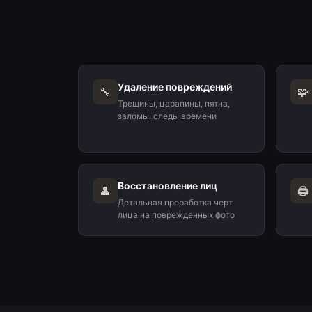
Удаление повреждений
🔧
🧩
Трещины, царапины, пятна,
заломы, следы времени
Восстановление лиц
👤
🖨️
Детальная проработка черт
лица на повреждённых фото