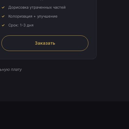
Дорисовка утраченных частей
Колоризация + улучшение
Срок: 1-3 дня
Заказать
ьную плату