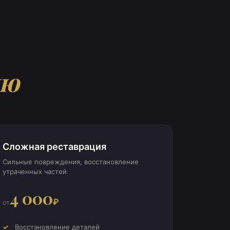
ию
Сложная реставрация
Сильные повреждения, восстановление
утраченных частей
4 000
₽
от
Восстановление деталей