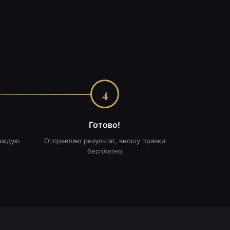
4
Готово!
каждую
Отправляю результат, вношу правки
бесплатно