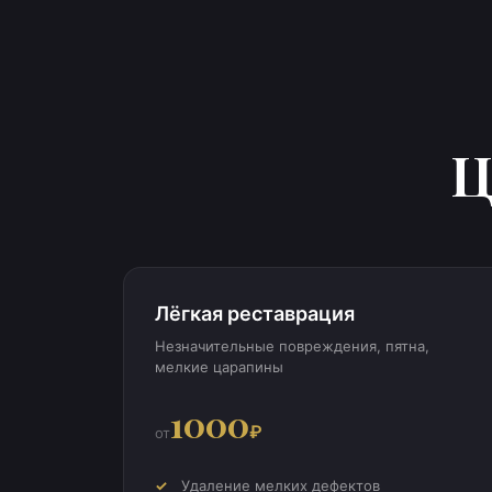
Ц
Лёгкая реставрация
Незначительные повреждения, пятна,
мелкие царапины
1000
₽
от
Удаление мелких дефектов