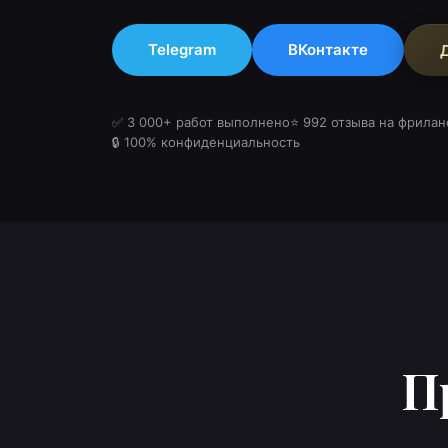
Telegram
ВКонтакте
✅ 3 000+ работ выполнено
⭐ 992 отзыва на фрилан
🔒 100% конфиденциальность
П