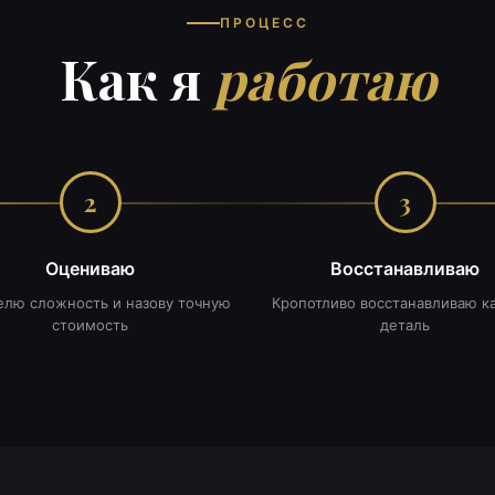
ПРОЦЕСС
Как я
работаю
2
3
Оцениваю
Восстанавливаю
лю сложность и назову точную
Кропотливо восстанавливаю 
стоимость
деталь