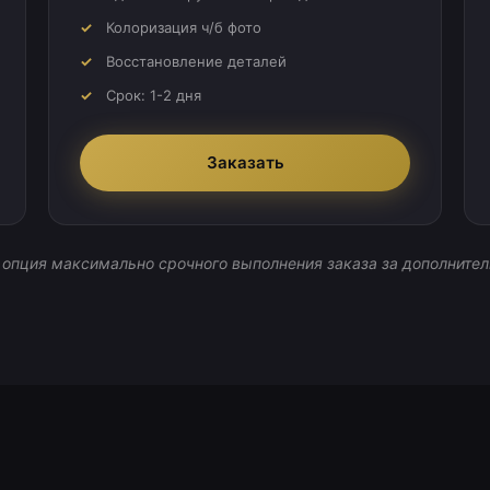
Колоризация ч/б фото
Восстановление деталей
Срок: 1-2 дня
Заказать
 опция максимально срочного выполнения заказа за дополнител